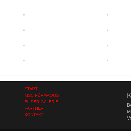
START
K
MSC-FÜRAMOOS
BILDER-GALERIE
B
PARTNER
M
KONTAKT
V